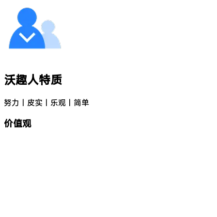
沃趣人特质
努力丨皮实丨乐观丨简单
价值观