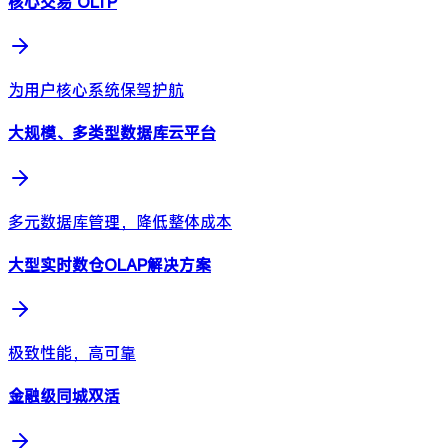
核心交易 OLTP
为用户核心系统保驾护航
大规模、多类型数据库云平台
多元数据库管理，降低整体成本
大型实时数仓OLAP解决方案
极致性能，高可靠
金融级同城双活