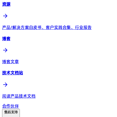
资源
产品/解决方案白皮书、客户实践合集、行业报告
博客
博客文章
技术文档站
阅读产品技术文档
合作伙伴
售后支持