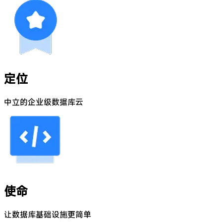
定位
中立的企业级数据库云
使命
让数据库基础设施更简单