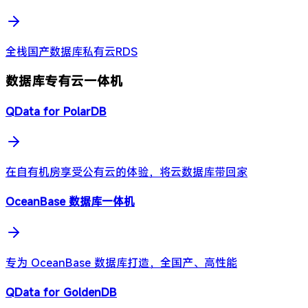
全栈国产数据库私有云RDS
数据库专有云一体机
QData for PolarDB
在自有机房享受公有云的体验，将云数据库带回家
OceanBase 数据库一体机
专为 OceanBase 数据库打造，全国产、高性能
QData for GoldenDB