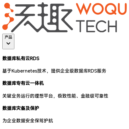
产品
数据库私有云RDS
基于Kubernetes技术，提供企业级数据库RDS服务
数据库专有云一体机
关键业务运行的理想平台，极致性能、金融级可靠性
数据库灾备及保护
为企业数据安全保驾护航