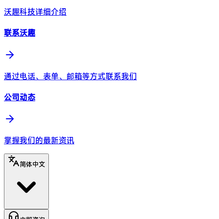
沃趣科技详细介绍
联系沃趣
通过电话、表单、邮箱等方式联系我们
公司动态
掌握我们的最新资讯
简体中文