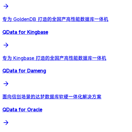
专为 GoldenDB 打造的全国产高性能数据库一体机
QData for Kingbase
专为 Kingbase 打造的全国产高性能数据库一体机
QData for Dameng
面向信创场景的达梦数据库软硬一体化解决方案
QData for Oracle