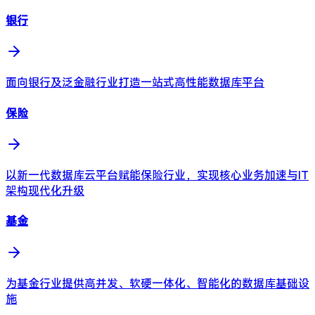
银行
面向银行及泛金融行业打造一站式高性能数据库平台
保险
以新一代数据库云平台赋能保险行业，实现核心业务加速与IT
架构现代化升级
基金
为基金行业提供高并发、软硬一体化、智能化的数据库基础设
施