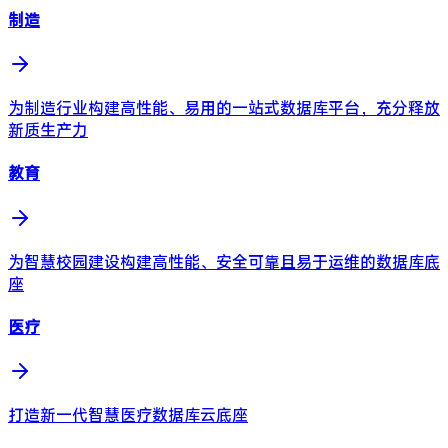
制造
为制造行业构建高性能、易用的一站式数据库平台，充分释放
新质生产力
教育
为智慧校园建设构建高性能、安全可靠且易于运维的数据库底
座
医疗
打造新一代智慧医疗数据库云底座