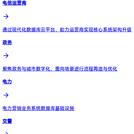
电信运营商
通过现代化数据库云平台，助力运营商实现核心系统架构升级
政务
聚焦政务与城市数字化，面向场景进行流程再造与优化
电力
电力营销业务系统数据库基础设施
交警