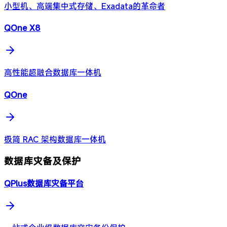
小型机、高端集中式存储、Exadata的革命者
QOne X8
高性能超融合数据库一体机
QOne
极简 RAC 架构数据库一体机
数据库灾备及保护
QPlus数据库灾备平台