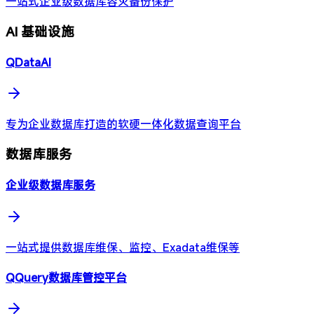
一站式企业级数据库容灾备份保护
AI 基础设施
QDataAI
专为企业数据库打造的软硬一体化数据查询平台
数据库服务
企业级数据库服务
一站式提供数据库维保、监控、Exadata维保等
QQuery数据库管控平台