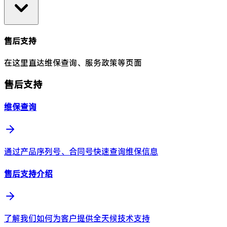
售后支持
在这里直达维保查询、服务政策等页面
售后支持
维保查询
通过产品序列号、合同号快速查询维保信息
售后支持介绍
了解我们如何为客户提供全天候技术支持