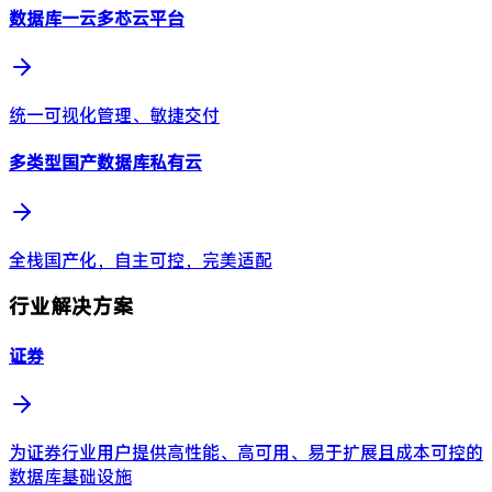
数据库一云多芯云平台
统一可视化管理、敏捷交付
多类型国产数据库私有云
全栈国产化，自主可控，完美适配
行业解决方案
证券
为证券行业用户提供高性能、高可用、易于扩展且成本可控的
数据库基础设施