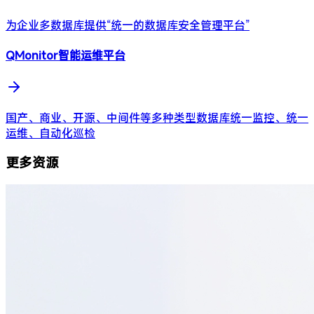
为企业多数据库提供“统一的数据库安全管理平台”
QMonitor智能运维平台
国产、商业、开源、中间件等多种类型数据库统一监控、统一
运维、自动化巡检
更多资源