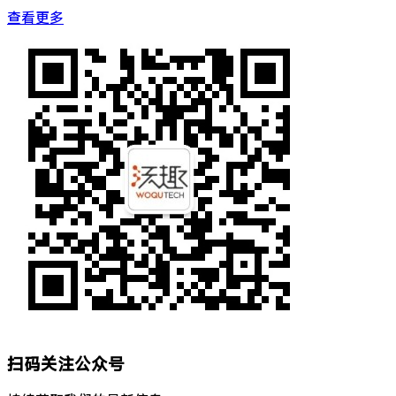
查看更多
扫码关注公众号