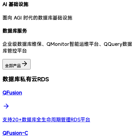
AI 基础设施
面向 AGI 时代的数据库基础设施
数据库服务
企业级数据库维保、QMonitor智能运维平台、QQuery数据
库管控平台
全部产品
数据库私有云RDS
QFusion
支持20+数据库全生命周期管理RDS平台
QFusion-C