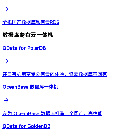
全栈国产数据库私有云RDS
数据库专有云一体机
QData for PolarDB
在自有机房享受公有云的体验，将云数据库带回家
OceanBase 数据库一体机
专为 OceanBase 数据库打造，全国产、高性能
QData for GoldenDB