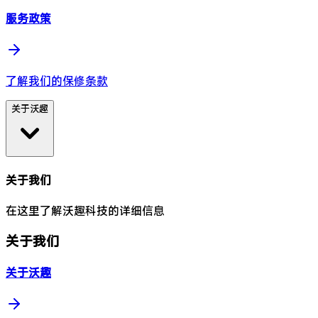
服务政策
了解我们的保修条款
关于沃趣
关于我们
在这里了解沃趣科技的详细信息
关于我们
关于沃趣