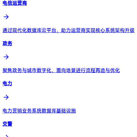
电信运营商
通过现代化数据库云平台，助力运营商实现核心系统架构升级
政务
聚焦政务与城市数字化，面向场景进行流程再造与优化
电力
电力营销业务系统数据库基础设施
交警