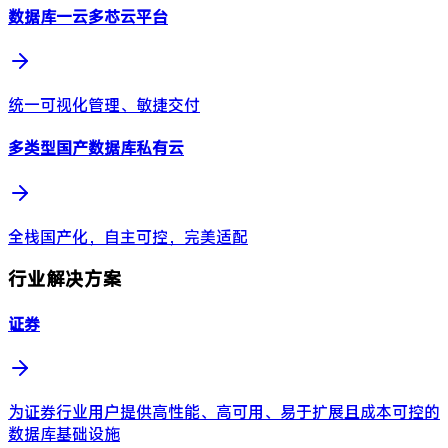
数据库一云多芯云平台
统一可视化管理、敏捷交付
多类型国产数据库私有云
全栈国产化，自主可控，完美适配
行业解决方案
证券
为证券行业用户提供高性能、高可用、易于扩展且成本可控的
数据库基础设施