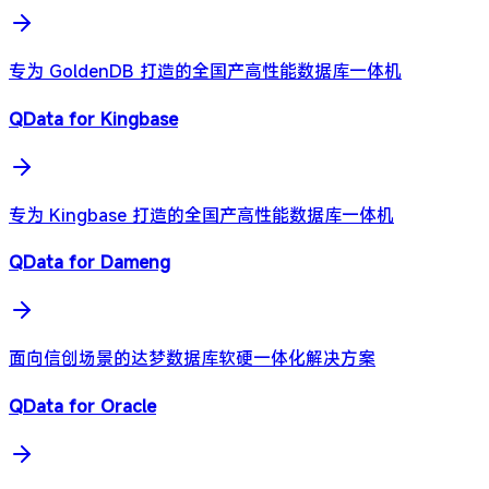
专为 GoldenDB 打造的全国产高性能数据库一体机
QData for Kingbase
专为 Kingbase 打造的全国产高性能数据库一体机
QData for Dameng
面向信创场景的达梦数据库软硬一体化解决方案
QData for Oracle