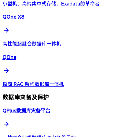
小型机、高端集中式存储、Exadata的革命者
QOne X8
高性能超融合数据库一体机
QOne
极简 RAC 架构数据库一体机
数据库灾备及保护
QPlus数据库灾备平台