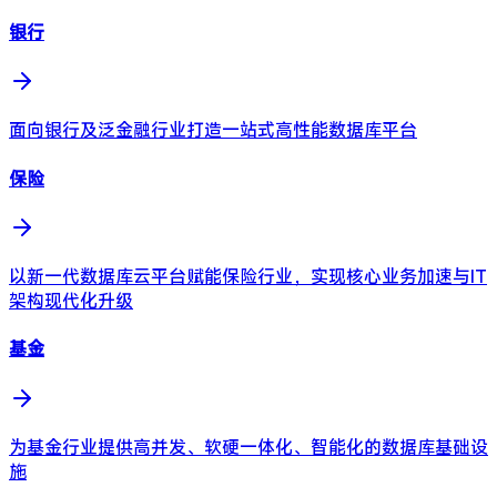
银行
面向银行及泛金融行业打造一站式高性能数据库平台
保险
以新一代数据库云平台赋能保险行业，实现核心业务加速与IT
架构现代化升级
基金
为基金行业提供高并发、软硬一体化、智能化的数据库基础设
施