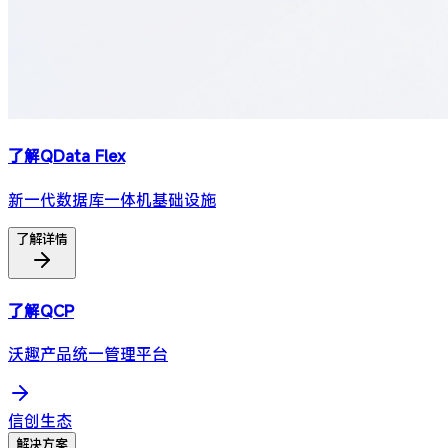
了解QData Flex
新一代数据库一体机基础设施
了解详情
了解QCP
沃趣产品统一管理平台
信创生态
解决方案