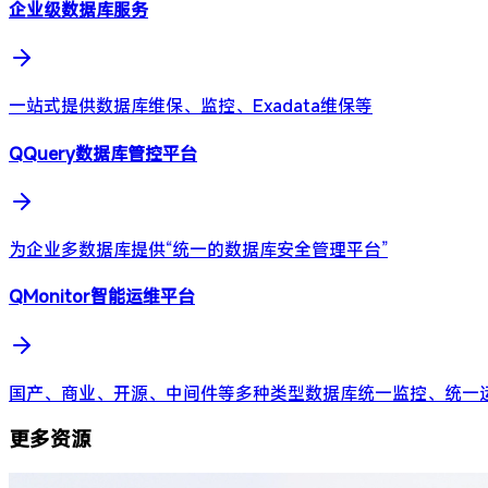
企业级数据库服务
一站式提供数据库维保、监控、Exadata维保等
QQuery数据库管控平台
为企业多数据库提供“统一的数据库安全管理平台”
QMonitor智能运维平台
国产、商业、开源、中间件等多种类型数据库统一监控、统一
更多资源